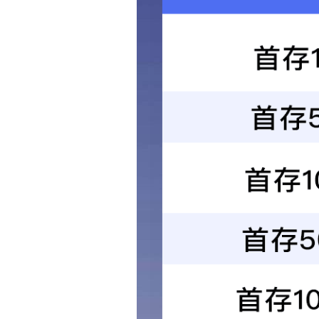
聚合多种1688
为阿里巴巴1688诚信通官方授权渠道商（阿里巴巴 1688