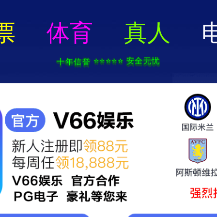
门十大信誉好的平台排名 - 手机app官方版免费
首页
关于湛蓝
湛蓝营销云
多渠道，让经营