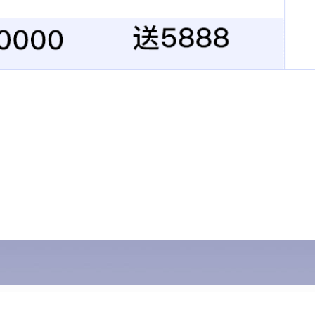
1688实力商家项目
1688实力商家项目
1688数字营销矩
1688数字营销矩
百度平台生态合作
BAIDU'S PLATFORM
旗下子公司朝阳企讯通、方笙科技，与百度平台展开多种合作，
渠道。合作业务涵盖爱采购、百度信誉认证、搜索引擎营销、百