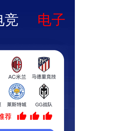
安装
核心业务
企业资讯
加入湛蓝
联系湛
更高效！