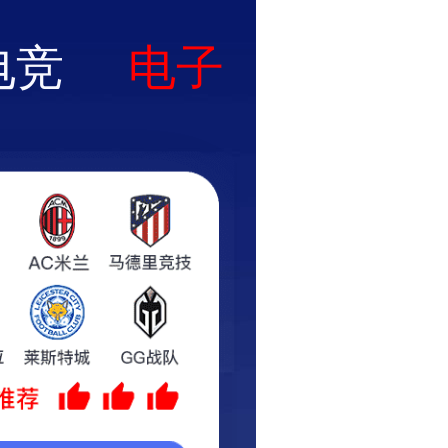
安装
核心业务
企业资讯
加入湛蓝
联系湛