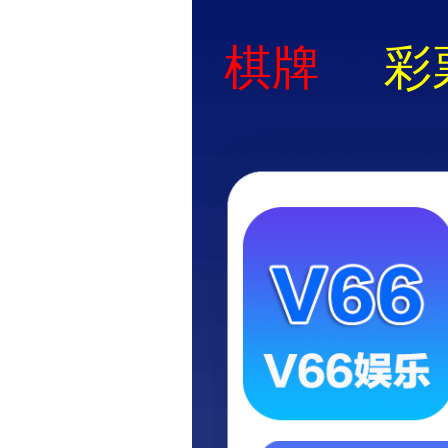
澳
社会责任
聚集行业实时动态，发布湛蓝科技最新社会责任