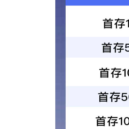
“珍爱生命，文明出行”宣导公益活动
2019年5月12日，企讯通联合寮步镇志愿者协会呼吁大家