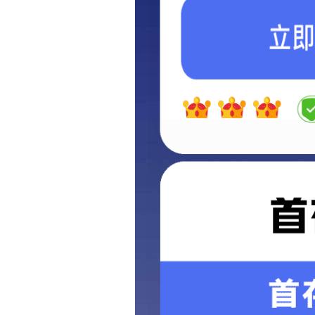
文章出处：澳门十大信誉好的平台排名
作者：湛蓝科技
发表时