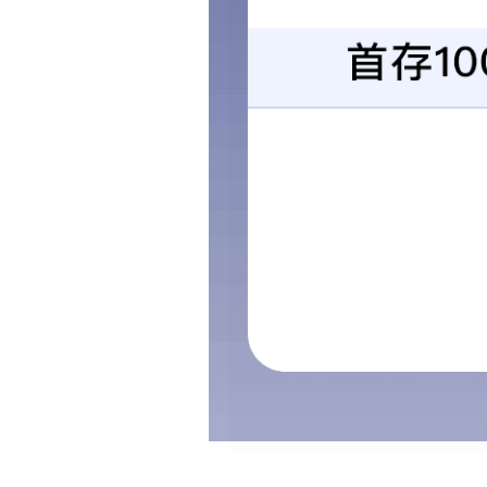
2019年5月12日，企讯通联合寮步
交通秩序。