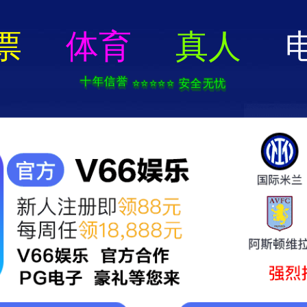
门十大信誉好的平台排名 - 手机app官方版免费
首页
关于湛蓝
湛蓝营销云